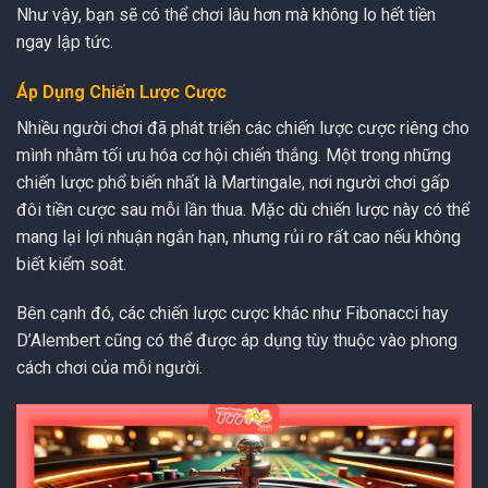
Như vậy, bạn sẽ có thể chơi lâu hơn mà không lo hết tiền
ngay lập tức.
Áp Dụng Chiến Lược Cược
Nhiều người chơi đã phát triển các chiến lược cược riêng cho
mình nhằm tối ưu hóa cơ hội chiến thắng. Một trong những
chiến lược phổ biến nhất là Martingale, nơi người chơi gấp
đôi tiền cược sau mỗi lần thua. Mặc dù chiến lược này có thể
mang lại lợi nhuận ngắn hạn, nhưng rủi ro rất cao nếu không
biết kiểm soát.
Bên cạnh đó, các chiến lược cược khác như Fibonacci hay
D’Alembert cũng có thể được áp dụng tùy thuộc vào phong
cách chơi của mỗi người.