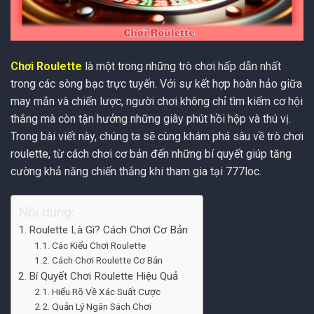
Chơi Roulette
là một trong những trò chơi hấp dẫn nhất
trong các sòng bạc trực tuyến. Với sự kết hợp hoàn hảo giữa
may mắn và chiến lược, người chơi không chỉ tìm kiếm cơ hội
thắng mà còn tận hưởng những giây phút hồi hộp và thú vị.
Trong bài viết này, chúng ta sẽ cùng khám phá sâu về trò chơi
roulette, từ cách chơi cơ bản đến những bí quyết giúp tăng
cường khả năng chiến thắng khi tham gia tại 777loc.
Nội dung:
Roulette Là Gì? Cách Chơi Cơ Bản
Các Kiểu Chơi Roulette
Cách Chơi Roulette Cơ Bản
Bí Quyết Chơi Roulette Hiệu Quả
Hiểu Rõ Về Xác Suất Cược
Quản Lý Ngân Sách Chơi