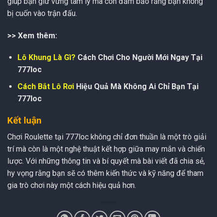
giúp bạn giữ vững tâm lý mà còn đảm bảo rằng bạn không
bị cuốn vào trận đấu.
>> Xem thêm:
Lô Khung Là Gì?
Cách Chơi Cho Người Mới Ngay Tại
777loc
Cách Bắt Lô Rơi
Hiệu Quả Mà Không Ai Chỉ Bạn Tại
777loc
Kết luận
Chơi Roulette tại 777loc không chỉ đơn thuần là một trò giải
trí mà còn là một nghệ thuật kết hợp giữa may mắn và chiến
lược. Với những thông tin và bí quyết mà bài viết đã chia sẻ,
hy vọng rằng bạn sẽ có thêm kiến thức và kỹ năng để tham
gia trò chơi này một cách hiệu quả hơn.