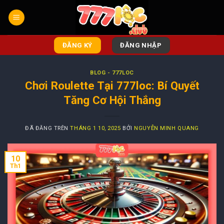
Chuyển
đến
nội
dung
ĐĂNG KÝ
ĐĂNG NHẬP
BLOG - 777LOC
Chơi Roulette Tại 777loc: Bí Quyết
Tăng Cơ Hội Thắng
ĐÃ ĐĂNG TRÊN
THÁNG 1 10, 2025
BỞI
NGUYỄN MINH QUANG
10
Th1