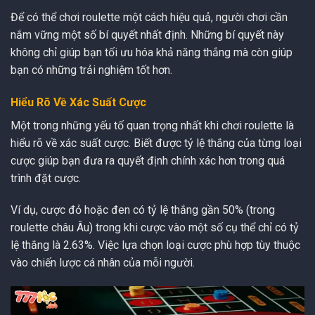
Để có thể chơi roulette một cách hiệu quả, người chơi cần
nắm vững một số bí quyết nhất định. Những bí quyết này
không chỉ giúp bạn tối ưu hóa khả năng thắng mà còn giúp
bạn có những trải nghiệm tốt hơn.
Hiểu Rõ Về Xác Suất Cược
Một trong những yếu tố quan trọng nhất khi chơi roulette là
hiểu rõ về xác suất cược. Biết được tỷ lệ thắng của từng loại
cược giúp bạn đưa ra quyết định chính xác hơn trong quá
trình đặt cược.
Ví dụ, cược đỏ hoặc đen có tỷ lệ thắng gần 50% (trong
roulette châu Âu) trong khi cược vào một số cụ thể chỉ có tỷ
lệ thắng là 2.63%. Việc lựa chọn loại cược phù hợp tùy thuộc
vào chiến lược cá nhân của mỗi người.