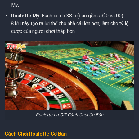
Mỹ.
Roulette Mỹ
: Bánh xe có 38 ô (bao gồm số 0 và 00).
Điều này tạo ra lợi thế cho nhà cái lớn hơn, làm cho tỷ lệ
cược của người chơi thấp hơn.
Roulette Là Gì? Cách Chơi Cơ Bản
Cách Chơi Roulette Cơ Bản