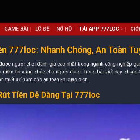
GAME BÀI
LÔ ĐỀ
NỔ HŨ
TẢI APP 777LOC
GIỚ
ền 777loc: Nhanh Chóng, An Toàn Tu
được người chơi đánh giá cao nhất trong ngành công nghiệp game
 niềm tin vững chắc cho người dùng. Trong bài viết này, chúng ta 
ần thiết để đảm bảo an toàn khi giao dịch.
Rút Tiền Dễ Dàng Tại 777loc