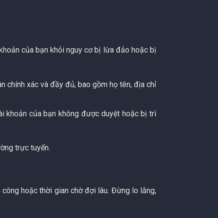
ài khoản của bạn khỏi nguy cơ bị lừa đảo hoặc bị
n chính xác và đầy đủ, bao gồm họ tên, địa chỉ
tài khoản của bạn không được duyệt hoặc bị trì
ờng trực tuyến.
 công hoặc thời gian chờ đợi lâu. Đừng lo lắng,