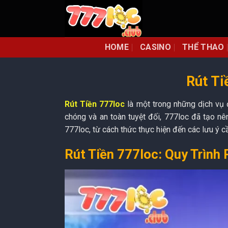
Chuyển
đến
nội
dung
HOME
CASINO
THỂ THAO
Rút Ti
Rút Tiền 777loc
là một trong những dịch vụ 
chóng và an toàn tuyệt đối, 777loc đã tạo nên
777loc, từ cách thức thực hiện đến các lưu ý c
Rút Tiền 777loc: Quy Trình 