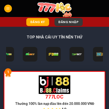
Chuyển
đến
nội
dung
ĐĂNG KÝ
ĐĂNG NHẬP
TOP NHÀ CÁI UY TÍN NÊN THỬ
1
777LOC
Thưởng 100% lần nạp đầu lên đến 20.000.000 VNĐ