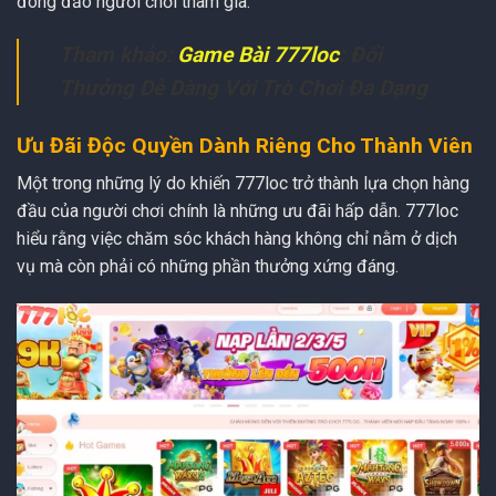
đông đảo người chơi tham gia.
Tham khảo:
Game Bài 777loc
: Đổi
Thưởng Dễ Dàng Với Trò Chơi Đa Dạng
Ưu Đãi Độc Quyền Dành Riêng Cho Thành Viên
Một trong những lý do khiến 777loc trở thành lựa chọn hàng
đầu của người chơi chính là những ưu đãi hấp dẫn. 777loc
hiểu rằng việc chăm sóc khách hàng không chỉ nằm ở dịch
vụ mà còn phải có những phần thưởng xứng đáng.