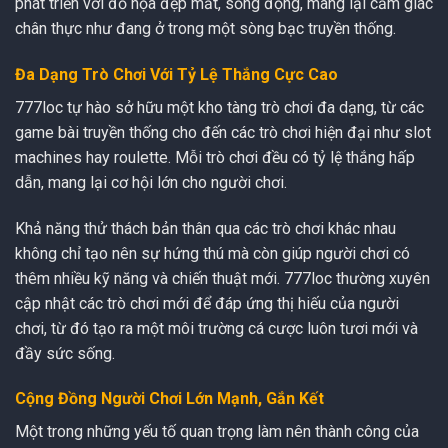
phát triển với đồ họa đẹp mắt, sống động, mang lại cảm giác
chân thực như đang ở trong một sòng bạc truyền thống.
Đa Dạng Trò Chơi Với Tỷ Lệ Thắng Cực Cao
777loc tự hào sở hữu một kho tàng trò chơi đa dạng, từ các
game bài truyền thống cho đến các trò chơi hiện đại như slot
machines hay roulette. Mỗi trò chơi đều có tỷ lệ thắng hấp
dẫn, mang lại cơ hội lớn cho người chơi.
Khả năng thử thách bản thân qua các trò chơi khác nhau
không chỉ tạo nên sự hứng thú mà còn giúp người chơi có
thêm nhiều kỹ năng và chiến thuật mới. 777loc thường xuyên
cập nhật các trò chơi mới để đáp ứng thị hiếu của người
chơi, từ đó tạo ra một môi trường cá cược luôn tươi mới và
đầy sức sống.
Cộng Đồng Người Chơi Lớn Mạnh, Gắn Kết
Một trong những yếu tố quan trọng làm nên thành công của