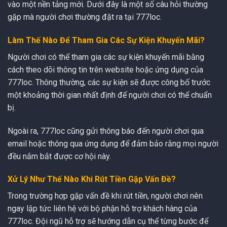
vào một nền tảng mới. Dưới đây là một số câu hỏi thường
gặp mà người chơi thường đặt ra tại 777loc.
Làm Thế Nào Để Tham Gia Các Sự Kiện Khuyến Mãi?
Người chơi có thể tham gia các sự kiện khuyến mãi bằng
cách theo dõi thông tin trên website hoặc ứng dụng của
777loc. Thông thường, các sự kiện sẽ được công bố trước
một khoảng thời gian nhất định để người chơi có thể chuẩn
bị.
Ngoài ra, 777loc cũng gửi thông báo đến người chơi qua
email hoặc thông qua ứng dụng để đảm bảo rằng mọi người
đều nắm bắt được cơ hội này.
Xử Lý Như Thế Nào Khi Rút Tiền Gặp Vấn Đề?
Trong trường hợp gặp vấn đề khi rút tiền, người chơi nên
ngay lập tức liên hệ với bộ phận hỗ trợ khách hàng của
777loc. Đội ngũ hỗ trợ sẽ hướng dẫn cụ thể từng bước để