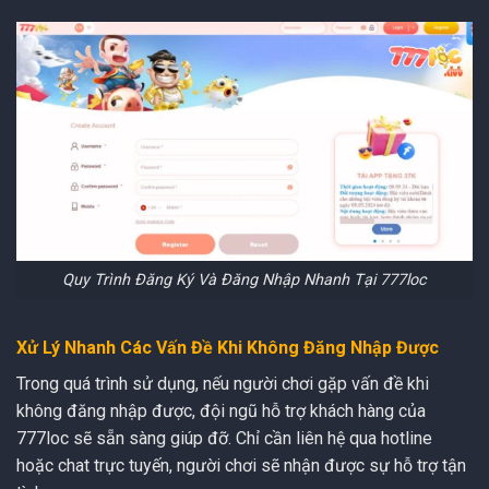
Quy Trình Đăng Ký Và Đăng Nhập Nhanh Tại 777loc
Xử Lý Nhanh Các Vấn Đề Khi Không Đăng Nhập Được
Trong quá trình sử dụng, nếu người chơi gặp vấn đề khi
không đăng nhập được, đội ngũ hỗ trợ khách hàng của
777loc sẽ sẵn sàng giúp đỡ. Chỉ cần liên hệ qua hotline
hoặc chat trực tuyến, người chơi sẽ nhận được sự hỗ trợ tận