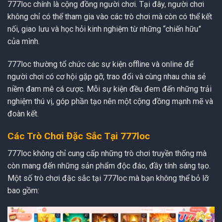
777loc chính là cộng đồng người chơi. Tại đây, người chơi
không chỉ có thể tham gia vào các trò chơi mà còn có thể kết
nối, giao lưu và học hỏi kinh nghiệm từ những “chiến hữu”
của mình.
777loc thường tổ chức các sự kiện offline và online để
người chơi có cơ hội gặp gỡ, trao đổi và cùng nhau chia sẻ
niềm đam mê cá cược. Mỗi sự kiện đều đem đến những trải
nghiệm thú vị, góp phần tạo nên một cộng đồng mạnh mẽ và
đoàn kết.
Các Trò Chơi Đặc Sắc Tại 777loc
777loc không chỉ cung cấp những trò chơi truyền thống mà
còn mang đến những sản phẩm độc đáo, đầy tính sáng tạo.
Một số trò chơi đặc sắc tại 777loc mà bạn không thể bỏ lỡ
bao gồm: