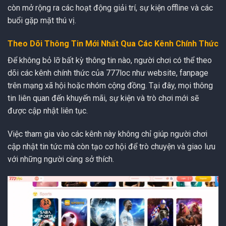
còn mở rộng ra các hoạt động giải trí, sự kiện offline và các
buổi gặp mặt thú vị.
Theo Dõi Thông Tin Mới Nhất Qua Các Kênh Chính Thức
Để không bỏ lỡ bất kỳ thông tin nào, người chơi có thể theo
dõi các kênh chính thức của 777loc như website, fanpage
trên mạng xã hội hoặc nhóm cộng đồng. Tại đây, mọi thông
tin liên quan đến khuyến mãi, sự kiện và trò chơi mới sẽ
được cập nhật liên tục.
Việc tham gia vào các kênh này không chỉ giúp người chơi
cập nhật tin tức mà còn tạo cơ hội để trò chuyện và giao lưu
với những người cùng sở thích.