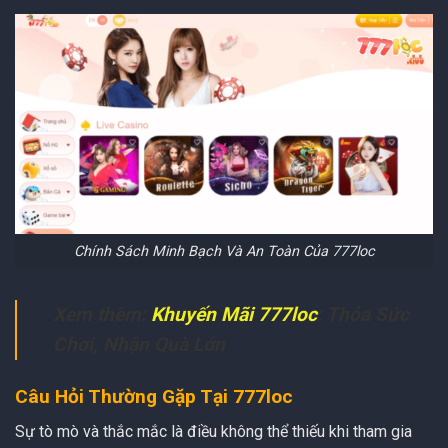
Chính Sách Minh Bạch Và An Toàn Của 777loc
Xem thêm:
Khuyến Mãi 777loc
: Thỏa Sức
Chơi, Nhận Quà Lớn
Câu Hỏi Thường Gặp Tại 777loc
Sự tò mò và thắc mắc là điều không thể thiếu khi tham gia