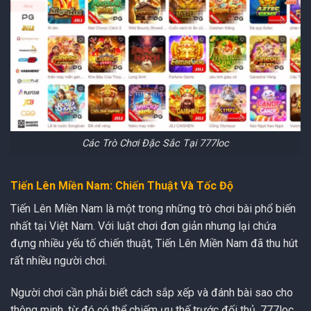
Các Trò Chơi Đặc Sắc Tại 777loc
Tiến Lên Miền Nam: Chiến Thuật Và Tốc Độ
Tiến Lên Miền Nam là một trong những trò chơi bài phổ biến
nhất tại Việt Nam. Với luật chơi đơn giản nhưng lại chứa
đựng nhiều yếu tố chiến thuật, Tiến Lên Miền Nam đã thu hút
rất nhiều người chơi.
Người chơi cần phải biết cách sắp xếp và đánh bài sao cho
thông minh, từ đó có thể chiếm ưu thế trước đối thủ. 777loc