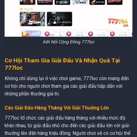
Kết Nối Cộng Đồng 777loc
Cơ Hội Tham Gia Giải Đấu Và Nhận Quà Tại
777loc
Không chỉ dừng lại ở việc chơi game, 777loc còn mang đến
cơ hội cho người chơi tham gia các giải đấu hấp dẫn với
những phần thưởng giá trị.
Các Giải Đấu Hàng Tháng Với Giải Thưởng Lớn
777loc tổ chức các giải đấu hàng tháng với nhiều mức độ
khác nhau, từ giải đấu nhỏ cho đến các giải đấu lớn với giải
thưởng lên đến hàng triệu đồng. Người chơi sẽ có cơ hội thể