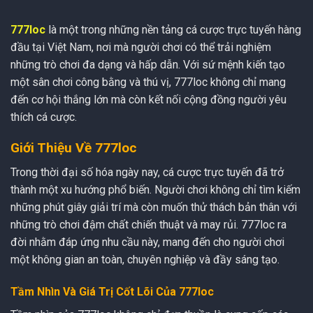
777loc
là một trong những nền tảng cá cược trực tuyến hàng
đầu tại Việt Nam, nơi mà người chơi có thể trải nghiệm
những trò chơi đa dạng và hấp dẫn. Với sứ mệnh kiến tạo
một sân chơi công bằng và thú vị, 777loc không chỉ mang
đến cơ hội thắng lớn mà còn kết nối cộng đồng người yêu
thích cá cược.
Giới Thiệu Về 777loc
Trong thời đại số hóa ngày nay, cá cược trực tuyến đã trở
thành một xu hướng phổ biến. Người chơi không chỉ tìm kiếm
những phút giây giải trí mà còn muốn thử thách bản thân với
những trò chơi đậm chất chiến thuật và may rủi. 777loc ra
đời nhằm đáp ứng nhu cầu này, mang đến cho người chơi
một không gian an toàn, chuyên nghiệp và đầy sáng tạo.
Tầm Nhìn Và Giá Trị Cốt Lõi Của 777loc