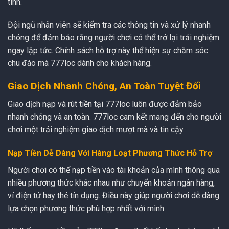
tình.
Đội ngũ nhân viên sẽ kiểm tra các thông tin và xử lý nhanh
chóng để đảm bảo rằng người chơi có thể trở lại trải nghiệm
ngay lập tức. Chính sách hỗ trợ này thể hiện sự chăm sóc
chu đáo mà 777loc dành cho khách hàng.
Giao Dịch Nhanh Chóng, An Toàn Tuyệt Đối
Giao dịch nạp và rút tiền tại 777loc luôn được đảm bảo
nhanh chóng và an toàn. 777loc cam kết mang đến cho người
chơi một trải nghiệm giao dịch mượt mà và tin cậy.
Nạp Tiền Dễ Dàng Với Hàng Loạt Phương Thức Hỗ Trợ
Người chơi có thể nạp tiền vào tài khoản của mình thông qua
nhiều phương thức khác nhau như chuyển khoản ngân hàng,
ví điện tử hay thẻ tín dụng. Điều này giúp người chơi dễ dàng
lựa chọn phương thức phù hợp nhất với mình.