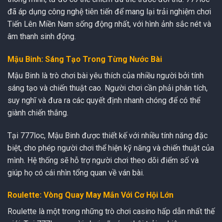
đã áp dụng công nghệ tiên tiến để mang lại trải nghiệm chơi
Tiến Lên Miền Nam sống động nhất, với hình ảnh sắc nét và
âm thanh sinh động.
Mậu Binh: Sáng Tạo Trong Từng Nước Bài
Mậu Binh là trò chơi bài yêu thích của nhiều người bởi tính
sáng tạo và chiến thuật cao. Người chơi cần phải phân tích,
suy nghĩ và đưa ra các quyết định nhanh chóng để có thể
giành chiến thắng.
Tại 777loc, Mậu Binh được thiết kế với nhiều tính năng đặc
biệt, cho phép người chơi thể hiện kỹ năng và chiến thuật của
mình. Hệ thống sẽ hỗ trợ người chơi theo dõi điểm số và
giúp họ có cái nhìn tổng quan về ván bài.
Roulette: Vòng Quay May Mắn Với Cơ Hội Lớn
Roulette là một trong những trò chơi casino hấp dẫn nhất thế